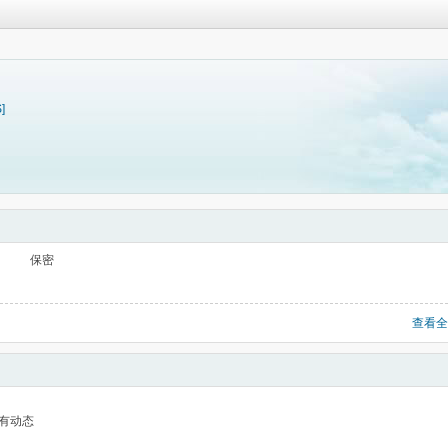
]
保密
查看全
有动态