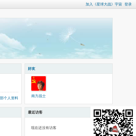
加入《星球大战》宇宙
登录
好友
南方战士
部个人资料
最近访客
现在还没有访客