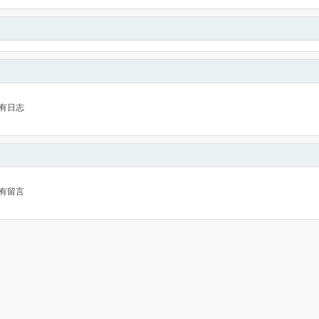
有日志
有留言