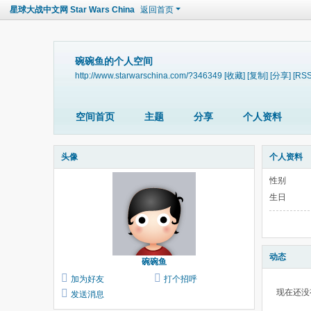
星球大战中文网 Star Wars China
返回首页
碗碗鱼的个人空间
http://www.starwarschina.com/?346349
[收藏]
[复制]
[分享]
[RSS
空间首页
主题
分享
个人资料
头像
个人资料
性别
生日
动态
碗碗鱼
加为好友
打个招呼
现在还没
发送消息