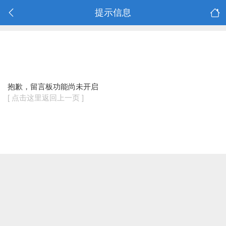
提示信息
抱歉，留言板功能尚未开启
[ 点击这里返回上一页 ]