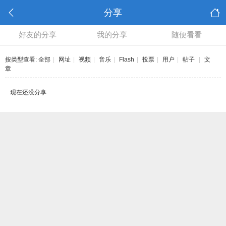
分享
好友的分享
我的分享
随便看看
按类型查看:
全部
|
网址
|
视频
|
音乐
|
Flash
|
投票
|
用户
|
帖子
|
文
章
现在还没分享