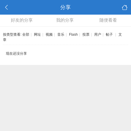
分享
好友的分享
我的分享
随便看看
按类型查看:
全部
|
网址
|
视频
|
音乐
|
Flash
|
投票
|
用户
|
帖子
|
文
章
现在还没分享