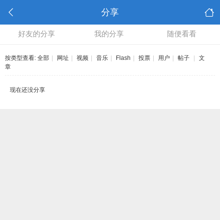
分享
好友的分享
我的分享
随便看看
按类型查看:
全部
|
网址
|
视频
|
音乐
|
Flash
|
投票
|
用户
|
帖子
|
文
章
现在还没分享