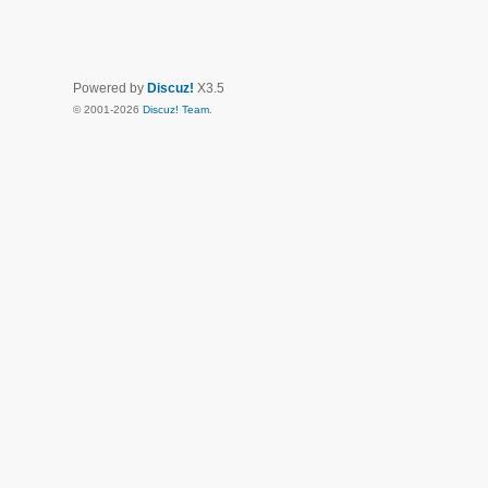
Powered by
Discuz!
X3.5
© 2001-2026
Discuz! Team
.