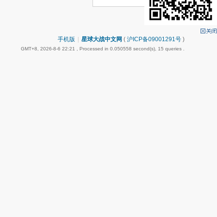
手机版
|
星球大战中文网
(
沪ICP备09001291号
)
GMT+8, 2026-8-6 22:21
, Processed in 0.050558 second(s), 15 queries .