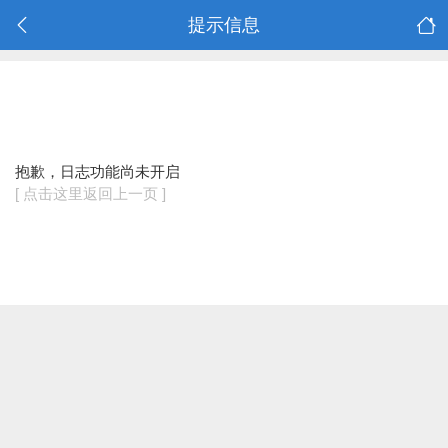
提示信息
抱歉，日志功能尚未开启
[ 点击这里返回上一页 ]