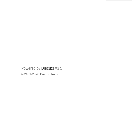
Powered by
Discuz!
X3.5
© 2001-2026
Discuz! Team
.