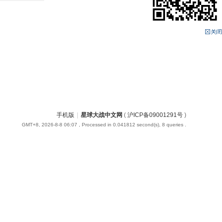
手机版
|
星球大战中文网
(
沪ICP备09001291号
)
GMT+8, 2026-8-8 06:07
, Processed in 0.041812 second(s), 8 queries .