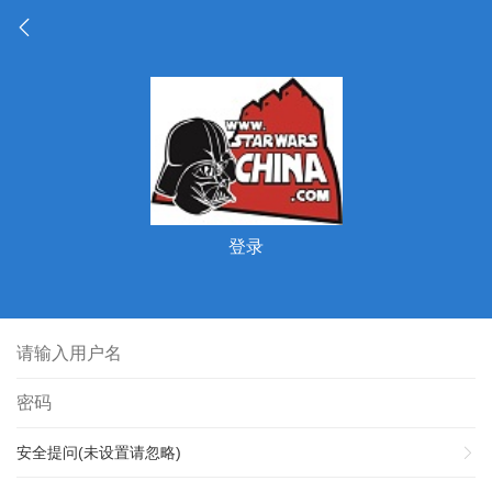
登录
安全提问(未设置请忽略)