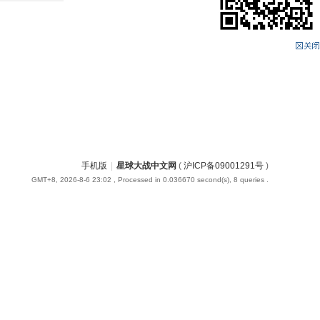
手机版
|
星球大战中文网
(
沪ICP备09001291号
)
GMT+8, 2026-8-6 23:02
, Processed in 0.036670 second(s), 8 queries .