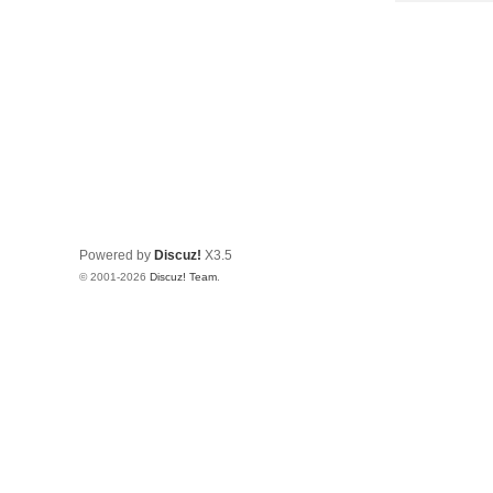
Powered by
Discuz!
X3.5
© 2001-2026
Discuz! Team
.