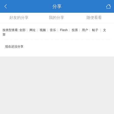
分享
好友的分享
我的分享
随便看看
按类型查看:
全部
|
网址
|
视频
|
音乐
|
Flash
|
投票
|
用户
|
帖子
|
文
章
现在还没分享