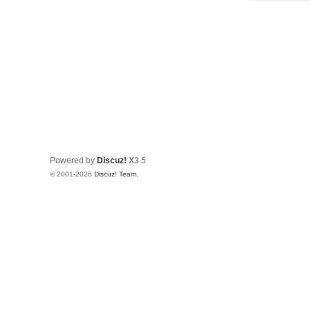
Powered by
Discuz!
X3.5
© 2001-2026
Discuz! Team
.