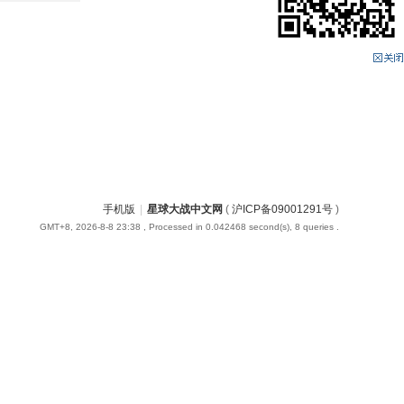
手机版
|
星球大战中文网
(
沪ICP备09001291号
)
GMT+8, 2026-8-8 23:38
, Processed in 0.042468 second(s), 8 queries .