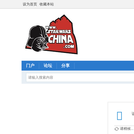
设为首页
收藏本站
门户
论坛
分享
请稍候...