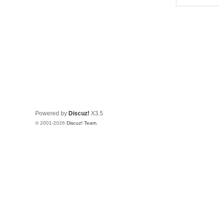
Powered by
Discuz!
X3.5
© 2001-2026
Discuz! Team
.