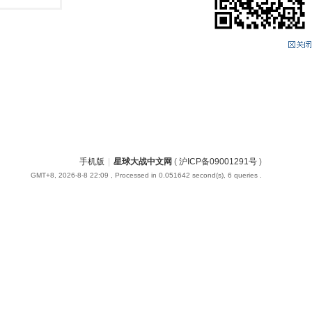
手机版
|
星球大战中文网
(
沪ICP备09001291号
)
GMT+8, 2026-8-8 22:09
, Processed in 0.051642 second(s), 6 queries .