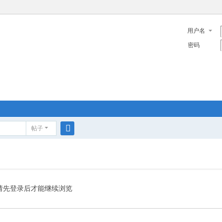
用户名
密码
帖子
搜
索
请先登录后才能继续浏览