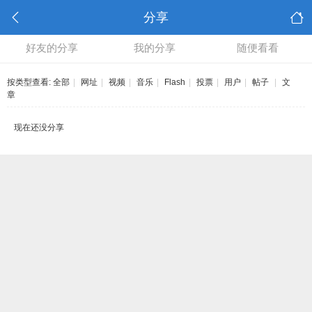
分享
好友的分享
我的分享
随便看看
按类型查看:
全部
|
网址
|
视频
|
音乐
|
Flash
|
投票
|
用户
|
帖子
|
文
章
现在还没分享