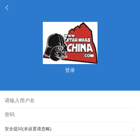
登录
安全提问(未设置请忽略)