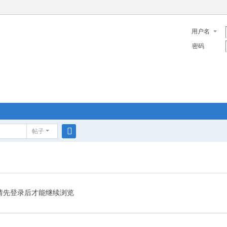
用户名
密码
帖子
搜
索
请先登录后才能继续浏览