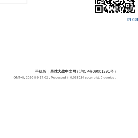
手机版
|
星球大战中文网
(
沪ICP备09001291号
)
GMT+8, 2026-8-9 17:02
, Processed in 0.033524 second(s), 6 queries .