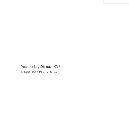
Powered by
Discuz!
X3.5
© 2001-2026
Discuz! Team
.