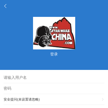
登录
安全提问(未设置请忽略)