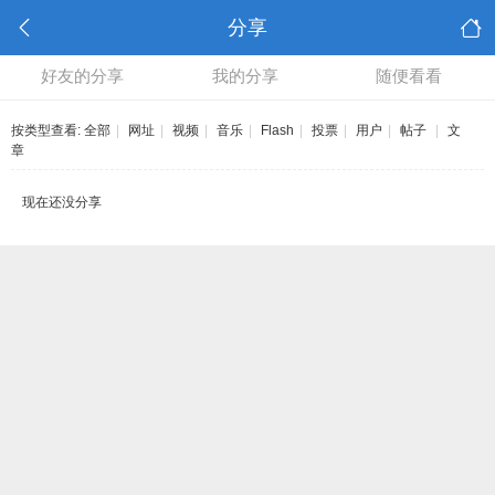
分享
好友的分享
我的分享
随便看看
按类型查看:
全部
|
网址
|
视频
|
音乐
|
Flash
|
投票
|
用户
|
帖子
|
文
章
现在还没分享