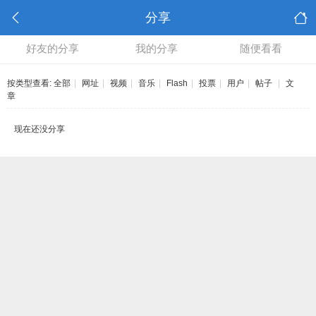
分享
好友的分享
我的分享
随便看看
按类型查看:
全部
|
网址
|
视频
|
音乐
|
Flash
|
投票
|
用户
|
帖子
|
文
章
现在还没分享