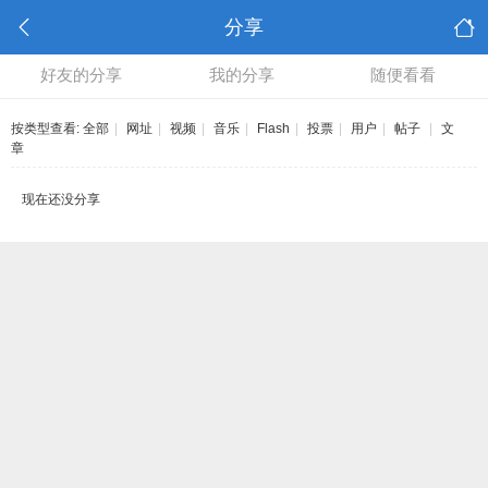
分享
好友的分享
我的分享
随便看看
按类型查看:
全部
|
网址
|
视频
|
音乐
|
Flash
|
投票
|
用户
|
帖子
|
文
章
现在还没分享