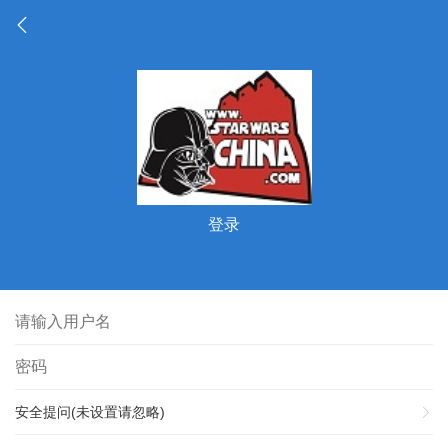
登录
安全提问(未设置请忽略)