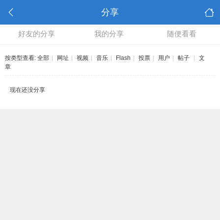
分享
好友的分享
我的分享
随便看看
按类型查看:
全部
|
网址
|
视频
|
音乐
|
Flash
|
投票
|
用户
|
帖子
|
文
章
现在还没分享