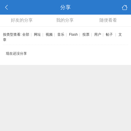
分享
好友的分享
我的分享
随便看看
按类型查看:
全部
|
网址
|
视频
|
音乐
|
Flash
|
投票
|
用户
|
帖子
|
文
章
现在还没分享