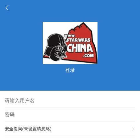
登录
安全提问(未设置请忽略)