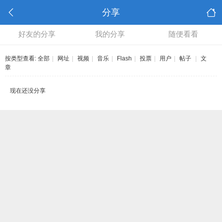
分享
好友的分享
我的分享
随便看看
按类型查看:
全部
|
网址
|
视频
|
音乐
|
Flash
|
投票
|
用户
|
帖子
|
文
章
现在还没分享