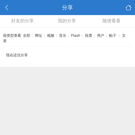
分享
好友的分享
我的分享
随便看看
按类型查看:
全部
|
网址
|
视频
|
音乐
|
Flash
|
投票
|
用户
|
帖子
|
文
章
现在还没分享