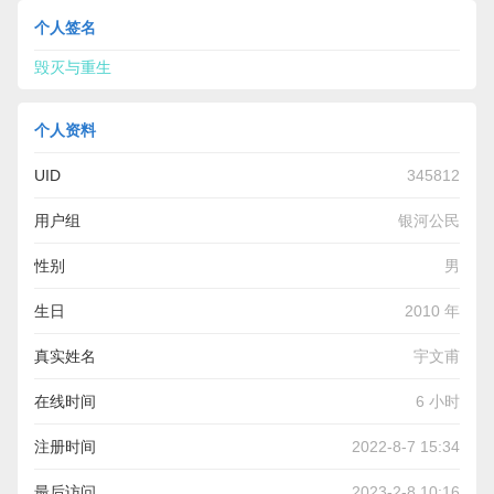
个人签名
毁灭与重生
个人资料
UID
345812
用户组
银河公民
性别
男
生日
2010 年
真实姓名
宇文甫
在线时间
6 小时
注册时间
2022-8-7 15:34
最后访问
2023-2-8 10:16