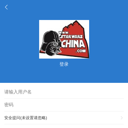
登录
安全提问(未设置请忽略)