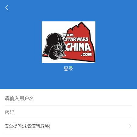
登录
安全提问(未设置请忽略)