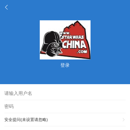
登录
安全提问(未设置请忽略)