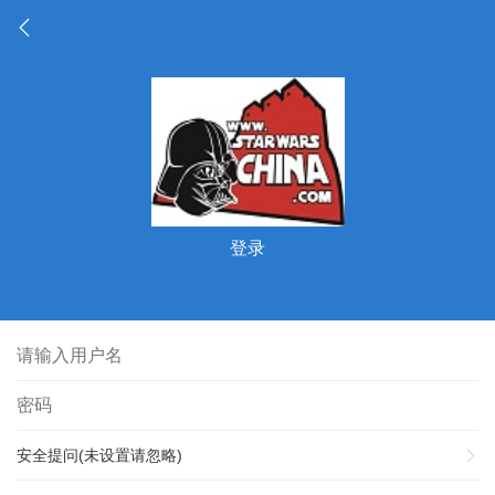
登录
安全提问(未设置请忽略)