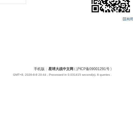
手机版
|
星球大战中文网
(
沪ICP备09001291号
)
GMT+8, 2026-8-8 20:44
, Processed in 0.031415 second(s), 6 queries .