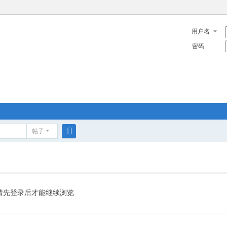
用户名
密码
帖子
搜
索
请先登录后才能继续浏览