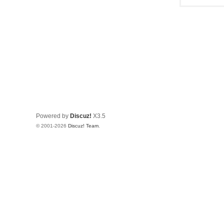
Powered by
Discuz!
X3.5
© 2001-2026
Discuz! Team
.