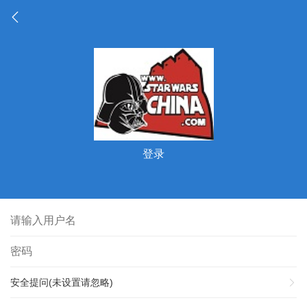
登录
安全提问(未设置请忽略)