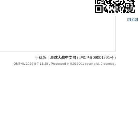
手机版
|
星球大战中文网
(
沪ICP备09001291号
)
GMT+8, 2026-8-7 13:28
, Processed in 0.036001 second(s), 9 queries .