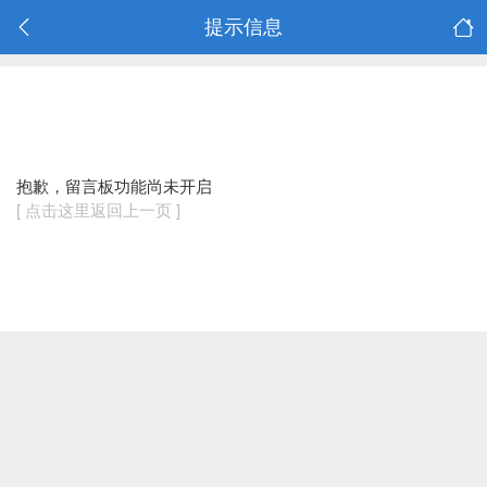
提示信息
抱歉，留言板功能尚未开启
[ 点击这里返回上一页 ]