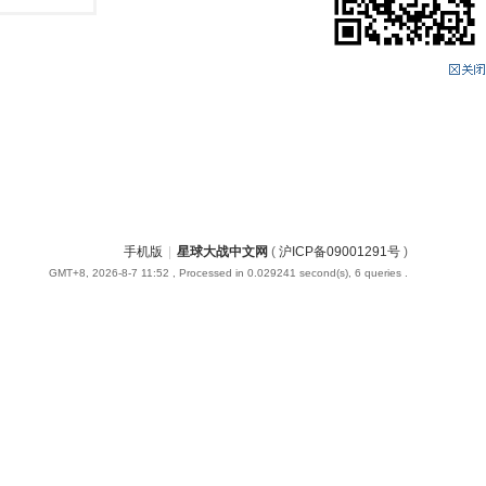
手机版
|
星球大战中文网
(
沪ICP备09001291号
)
GMT+8, 2026-8-7 11:52
, Processed in 0.029241 second(s), 6 queries .