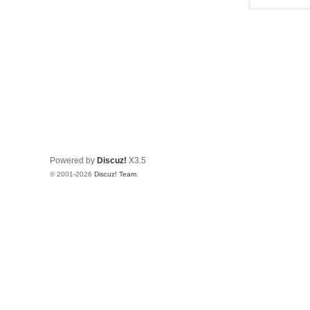
Powered by
Discuz!
X3.5
© 2001-2026
Discuz! Team
.