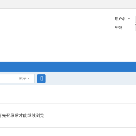
用户名
密码
帖子
搜
索
请先登录后才能继续浏览