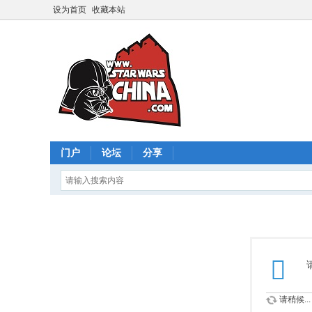
设为首页
收藏本站
门户
论坛
分享
请稍候...