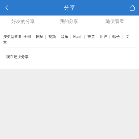
分享
好友的分享
我的分享
随便看看
按类型查看:
全部
|
网址
|
视频
|
音乐
|
Flash
|
投票
|
用户
|
帖子
|
文
章
现在还没分享