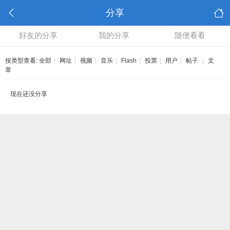
分享
好友的分享
我的分享
随便看看
按类型查看:
全部
|
网址
|
视频
|
音乐
|
Flash
|
投票
|
用户
|
帖子
|
文
章
现在还没分享