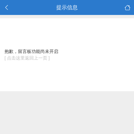
提示信息
抱歉，留言板功能尚未开启
[ 点击这里返回上一页 ]