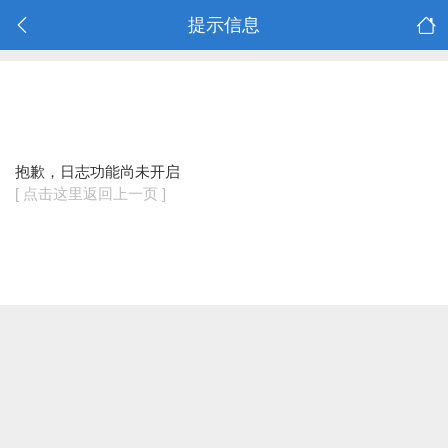
提示信息
抱歉，日志功能尚未开启
[ 点击这里返回上一页 ]