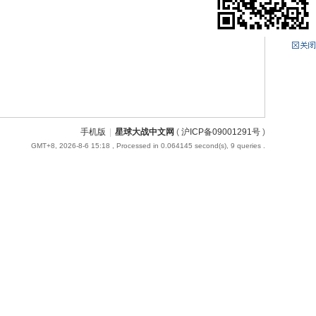
手机版
|
星球大战中文网
(
沪ICP备09001291号
)
GMT+8, 2026-8-6 15:18
, Processed in 0.064145 second(s), 9 queries .