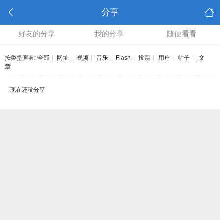
分享
好友的分享
我的分享
随便看看
按类型查看:
全部
|
网址
|
视频
|
音乐
|
Flash
|
投票
|
用户
|
帖子
|
文
章
现在还没分享