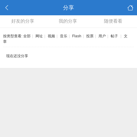
分享
好友的分享
我的分享
随便看看
按类型查看:
全部
|
网址
|
视频
|
音乐
|
Flash
|
投票
|
用户
|
帖子
|
文
章
现在还没分享