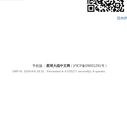
手机版
|
星球大战中文网
(
沪ICP备09001291号
)
GMT+8, 2026-8-9 19:32
, Processed in 0.035277 second(s), 8 queries .