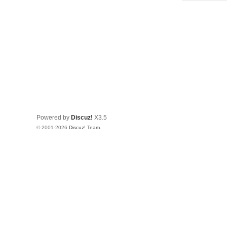
Powered by
Discuz!
X3.5
© 2001-2026
Discuz! Team
.