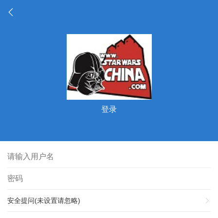
登录
安全提问(未设置请忽略)