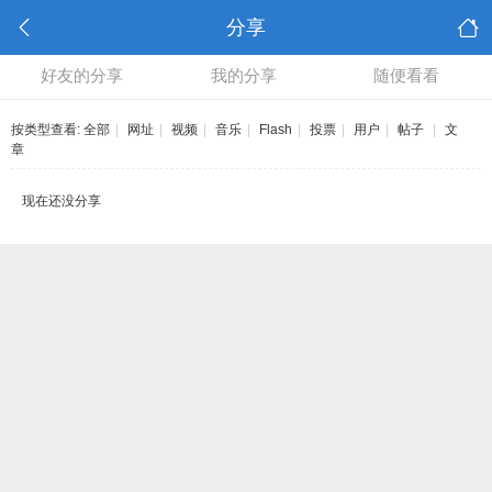
分享
好友的分享
我的分享
随便看看
按类型查看:
全部
|
网址
|
视频
|
音乐
|
Flash
|
投票
|
用户
|
帖子
|
文
章
现在还没分享