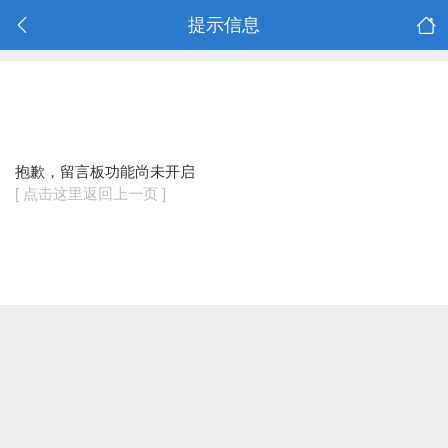
提示信息
抱歉，留言板功能尚未开启
[ 点击这里返回上一页 ]