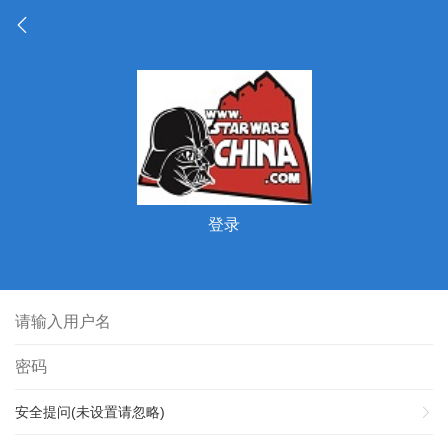
登录
安全提问(未设置请忽略)