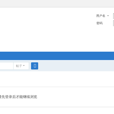
用户名
密码
帖子
搜
索
请先登录后才能继续浏览