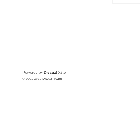
Powered by
Discuz!
X3.5
© 2001-2026
Discuz! Team
.