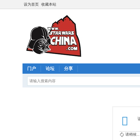
设为首页
收藏本站
门户
论坛
分享
请稍候...