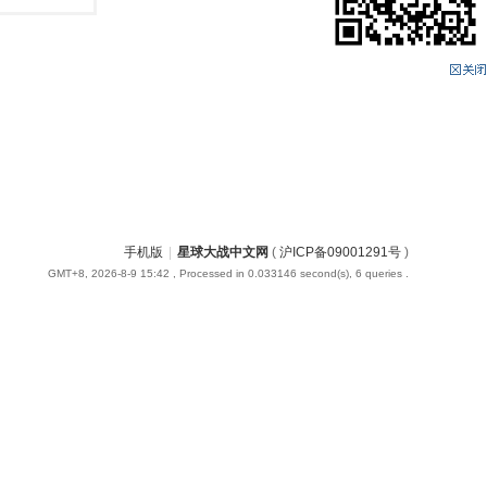
手机版
|
星球大战中文网
(
沪ICP备09001291号
)
GMT+8, 2026-8-9 15:42
, Processed in 0.033146 second(s), 6 queries .