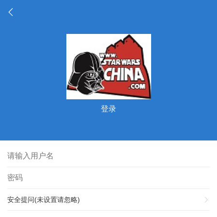
登录
安全提问(未设置请忽略)